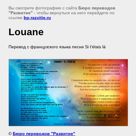
Вы смотрите фотографию с сайта
Бюро переводов
"Развитие"
- чтобы вернуться на него перейдите по
ссылке
bp-razvitie.ru
Louane
Перевод с французского языка песни Si t'étais là
©
Бюро переводов "Развитие"